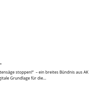
g
ttensäge stoppen!“ – ein breites Bündnis aus AK
itale Grundlage für die…