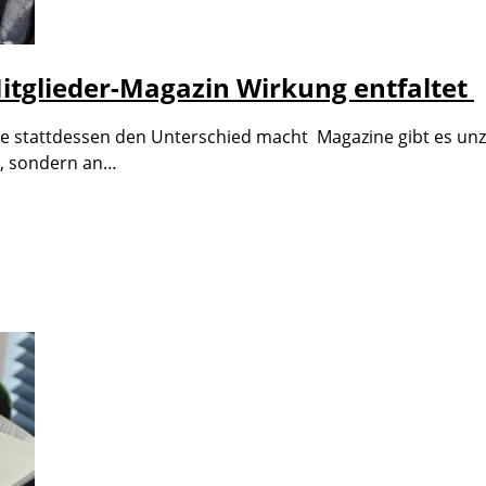
Mitglieder-Magazin Wirkung entfaltet
e stattdessen den Unterschied macht Magazine gibt es unzä
t, sondern an…