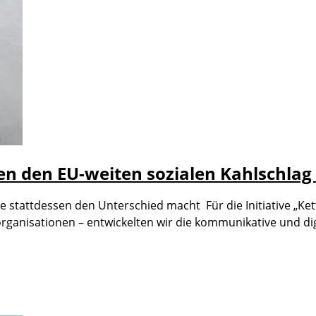
n den EU-weiten sozialen Kahlschla
e stattdessen den Unterschied macht Für die Initiative „Ke
ganisationen – entwickelten wir die kommunikative und dig