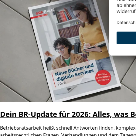
Dein BR-Update für 2026: Alles, was 
Betriebsratsarbeit heißt schnell Antworten finden, komple
arbeitsrechtlichen Fragen, Verhandlungen und dem Tagesge