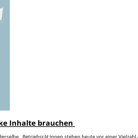
ke Inhalte brauchen
 derselbe. Betriebsrät:innen stehen heute vor einer Vielza