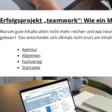
Erfolgsprojekt „teamwork“: Wie ein 
Warum gute Inhalte allein nicht mehr reichen und was heut
gelesen? Das entscheidet sich oftmals nicht (nur) am Inhal
Agentur
Allgemein
Fachverlag
Startseite