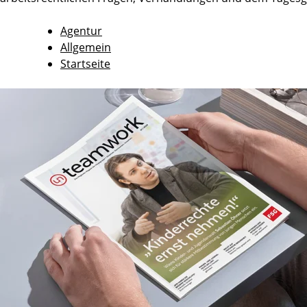
Agentur
Allgemein
Startseite