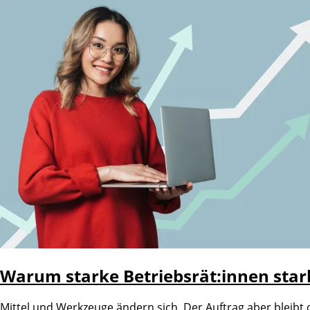
Warum starke Betriebsrät:innen star
Mittel und Werkzeuge ändern sich. Der Auftrag aber bleibt