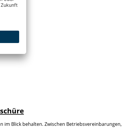
oschüre
en im Blick behalten. Zwischen Betriebsvereinbarungen,