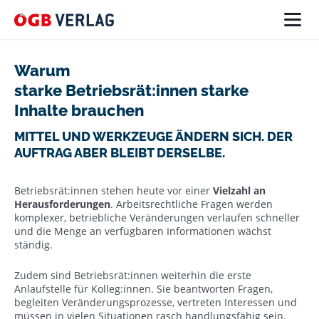
Warum
starke Betriebsrät:innen starke
Inhalte brauchen
MITTEL UND WERKZEUGE ÄNDERN SICH. DER
AUFTRAG ABER BLEIBT DERSELBE.
Betriebsrät:innen stehen heute vor einer
Vielzahl an
Herausforderungen
. Arbeitsrechtliche Fragen werden
komplexer, betriebliche Veränderungen verlaufen schneller
und die Menge an verfügbaren Informationen wächst
ständig.
Zudem sind Betriebsrät:innen weiterhin die erste
Anlaufstelle für Kolleg:innen. Sie beantworten Fragen,
begleiten Veränderungsprozesse, vertreten Interessen und
müssen in vielen Situationen rasch handlungsfähig sein.