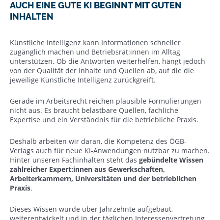
AUCH EINE GUTE KI BEGINNT MIT GUTEN
INHALTEN
Künstliche Intelligenz kann Informationen schneller
zugänglich machen und Betriebsrät:innen im Alltag
unterstützen. Ob die Antworten weiterhelfen, hängt jedoch
von der Qualität der Inhalte und Quellen ab, auf die die
jeweilige Künstliche Intelligenz zurückgreift.
Gerade im Arbeitsrecht reichen plausible Formulierungen
nicht aus. Es braucht belastbare Quellen, fachliche
Expertise und ein Verständnis für die betriebliche Praxis.
Deshalb arbeiten wir daran, die Kompetenz des ÖGB-
Verlags auch für neue KI-Anwendungen nutzbar zu machen.
Hinter unseren Fachinhalten steht das
gebündelte Wissen
zahlreicher Expert:innen aus Gewerkschaften,
Arbeiterkammern, Universitäten und der betrieblichen
Praxis
.
Dieses Wissen wurde über Jahrzehnte aufgebaut,
weiterentwickelt und in der täglichen Interessenvertretung