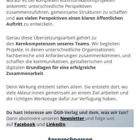
worauf es bei komplexen Kommunikationsprojekten
ankommt: unterschiedliche Perspektiven
zusammenzuführen, gemeinsame Strukturen zu schaffen
und
aus vielen Perspektiven einen klaren öffentlichen
Auftritt
zu entwickeln.
Genau diese Übersetzungsarbeit gehört zu
den
Kernkompetenzen unseres Teams
. Wir begleiten
Projekte, in denen unterschiedliche Organisationen,
Fachbereiche und Anforderungen zusammenkommen, und
schaffen die kommunikativen, gestalterischen und
digitalen
Grundlagen für eine erfolgreiche
Zusammenarbeit
.
Denn Wirkung entsteht selten allein. Sie entsteht dort, wo
viele Akteur:innen gemeinsam an einem Ziel arbeiten und
die richtigen Werkzeuge dafür zur Verfügung haben.
Du hast Interesse am ÖGB-Verlag und dem, was wir tun?
Dann abonniere unseren
Newsletter
und folge uns
auf
Facebook
und
LinkedIn
.
Ansprechperson