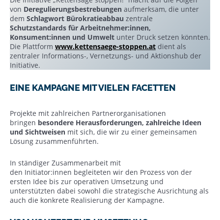
von
Deregulierungsbestrebungen
aufmerksam, die unter
dem
Schlagwort Bürokratieabbau
zentrale
Schutzstandards für Arbeitnehmer:innen,
Konsument:innen und Umwelt
unter Druck setzen könnten.
Die Plattform
www.kettensaege-stoppen.at
dient als
zentraler Informations-, Vernetzungs- und Aktionshub der
Initiative.
EINE KAMPAGNE MIT VIELEN FACETTEN
Projekte mit zahlreichen Partnerorganisationen
bringen
besondere Herausforderungen, zahlreiche Ideen
und Sichtweisen
mit sich, die wir zu einer gemeinsamen
Lösung zusammenführten.
In ständiger Zusammenarbeit mit
den Initiator:innen begleiteten wir den Prozess von der
ersten Idee bis zur operativen Umsetzung und
unterstützten dabei sowohl die strategische Ausrichtung als
auch die konkrete Realisierung der Kampagne.