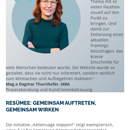
Thema mit so
vielen Facetten
visuell auf den
Punkt zu
bringen. Und
damit zur
Entlarvung eines
aktuellen
Framings
beizutragen, das
krasse
Einschnitte für
viele Menschen bedeuten würde. Die Website wurde so
gestaltet, dass sie nicht nur informiert, sondern wirklich
zum Mitmachen und Aufbegehren motiviert.“
Mag.a Dagmar Thurnhofer, MBA
Prozessberatung und Kund:innenbetreuung
RESÜMEE: GEMEINSAM AUFTRETEN,
GEMEINSAM WIRKEN
Die Initiative „Kettensäge stoppen!“ zeigt exemplarisch,