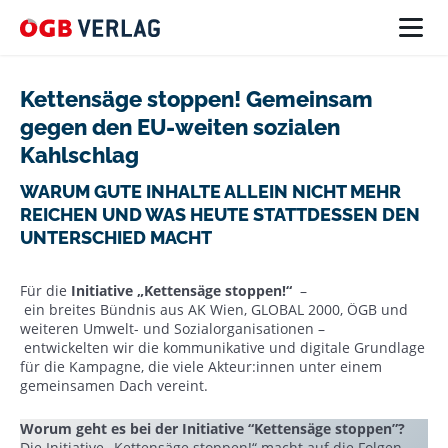
Kettensäge stoppen! Gemeinsam
gegen den EU-weiten sozialen
Kahlschlag
WARUM GUTE INHALTE ALLEIN NICHT MEHR
REICHEN UND WAS HEUTE STATTDESSEN DEN
UNTERSCHIED MACHT
Für die
Initiative „Kettensäge stoppen!“
–
ein breites Bündnis aus AK Wien, GLOBAL 2000, ÖGB und
weiteren Umwelt- und Sozialorganisationen –
entwickelten wir die kommunikative und digitale Grundlage
für die Kampagne, die viele Akteur:innen unter einem
gemeinsamen Dach vereint.
Worum geht es bei der Initiative “Kettensäge stoppen”?
Die Initiative „Kettensäge stoppen!“ macht auf die Folgen