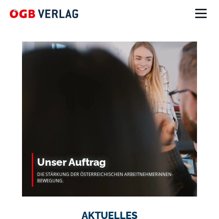
Unser Auftrag
DIE STÄRKUNG DER ÖSTERREICHISCHEN ARBEITNEHMERiNNEN-
BEWEGUNG.
AKTUELLES