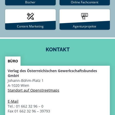
Bücher
Online Fachcontent
Content Marketing
Agenturprojekte
KONTAKT
BÜRO
Verlag des Österreichischen Gewerkschaftsbundes
GmbH
Johann-Böhm-Platz 1
A-1020 Wien
Standort auf Openstreetmaps
E-Mail
Tel.: 01 662 32 96 – 0
Fax 01 662 32 96 – 39793