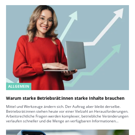
ALLGEMEIN
Warum starke Betriebsrät:innen starke Inhalte brauchen
Mittel und Werkzeuge ändern sich. Der Auftrag aber bleibt derselbe.
Betriebsrät:innen stehen heute vor einer Vielzahl an Herausforderungen.
Arbeitsrechtliche Fragen werden komplexer, betriebliche Veränderungen
verlaufen schneller und die Menge an verfügbaren Informationen…