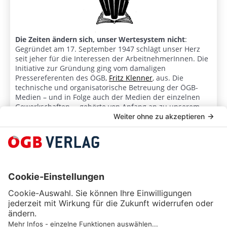
Die Zeiten ändern sich, unser Wertesystem nicht
:
Gegründet am 17. September 1947 schlägt unser Herz
seit jeher für die Interessen der ArbeitnehmerInnen. Die
Initiative zur Gründung ging vom damaligen
Pressereferenten des ÖGB,
Fritz Klenner
, aus. Die
technische und organisatorische Betreuung der ÖGB-
Medien – und in Folge auch der Medien der einzelnen
Gewerkschaften – gehörte von Anfang an zu unserem
Aufgabenkreis.
DER ÖGB-VERLAG VON 1947-2022
BLOG
ALLE KONTAKTE
INFOS BUCHHANDEL
OFFENE JOBS