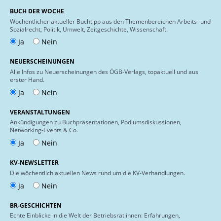
BUCH DER WOCHE
Wöchentlicher aktueller Buchtipp aus den Themenbereichen Arbeits- und
Sozialrecht, Politik, Umwelt, Zeitgeschichte, Wissenschaft.
Ja
Nein
NEUERSCHEINUNGEN
Alle Infos zu Neuerscheinungen des ÖGB-Verlags, topaktuell und aus
erster Hand.
Ja
Nein
VERANSTALTUNGEN
Ankündigungen zu Buchpräsentationen, Podiumsdiskussionen,
Networking-Events & Co.
Ja
Nein
KV-NEWSLETTER
Die wöchentlich aktuellen News rund um die KV-Verhandlungen.
Ja
Nein
BR-GESCHICHTEN
Echte Einblicke in die Welt der Betriebsrät:innen: Erfahrungen,