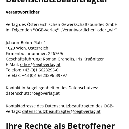
Verantwortlicher
Verlag des Österreichischen Gewerkschaftsbundes GmbH
im Folgenden "ÖGB-Verlag", „Verantwortlicher“ oder „wir“
Johann-Böhm-Platz 1
1020 Wien, Österreich
Firmenbuchnummer: 226769i
Geschäftsführung: Roman Grandits, Iris Kraßnitzer
E-Mail:
office@oegbverlag.at
Telefon: +43 (0)1 6623296-0
Telefax: +43 (0)1 6623296-39797
Kontakt in Angelegenheiten des Datenschutzes:
datenschutz@oegbverlag.at
Kontaktadresse des Datenschutzbeauftragten des ÖGB-
Verlags:
datenschutzbeauftragter@oegbverlag.at
Ihre Rechte als Betroffener