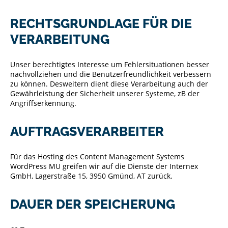
RECHTSGRUNDLAGE FÜR DIE
VERARBEITUNG
Unser berechtigtes Interesse um Fehlersituationen besser
nachvollziehen und die Benutzerfreundlichkeit verbessern
zu können. Desweitern dient diese Verarbeitung auch der
Gewährleistung der Sicherheit unserer Systeme, zB der
Angriffserkennung.
AUFTRAGSVERARBEITER
Für das Hosting des Content Management Systems
WordPress MU greifen wir auf die Dienste der Internex
GmbH, Lagerstraße 15, 3950 Gmünd, AT zurück.
DAUER DER SPEICHERUNG