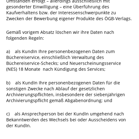
Umständen erfolgt – allerdings ausschließlich mit
gesonderter Einwilligung – eine Überführung des
Kaufverhaltens bzw. der Interessenschwerpunkte zu
Zwecken der Bewerbung eigener Produkte des ÖGB-Verlags.
Gemäß vorigem Absatz löschen wir ihre Daten nach
folgenden Regeln:
a) als KundIn Ihre personenbezogenen Daten zum
Büchereiservice, einschließlich Verwaltung des
Büchereiservice-Schecks; und Neuerscheinungsservice
(NES) 18 Monate nach Kündigung des Services;
b) als KundIn Ihre personenbezogenen Daten für die
sonstigen Zwecke nach Ablauf der gesetzlichen
Archivierungspflichten, insbesondere der siebenjährigen
Archivierungspflicht gemäß Abgabenordnung; und
c) als Ansprechperson bei der KundIn umgehend nach
Bekanntwerden des Wechsels bei oder Ausscheidens von
der KundIn.