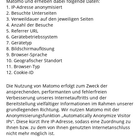
Matomo und erheben dabei folgende Daten:
1. IP-Adresse anonymisiert
2. Besuchte Unterseiten
3. Verweildauer auf den jeweiligen Seiten
4. Anzahl der Besuche
5. Referrer URL
6. Gerätebetriebssystem
7. Gerätetyp
8. Bildschirmauflösung
9. Browser-Sprache
10. Geografischer Standort
11. Browser-Typ
12. Cookie-ID
Die Nutzung von Matomo erfolgt zum Zweck der
ansprechenden, performanten und fehlerfreien
Verbesserung unseres Internetauftritts und der
Bereitstellung vielfältiger Informationen im Rahmen unserer
grundlegenden Richtung. Wir nutzen Matomo mit der
Anonymisierungsfunktion „Automatically Anonymize Visitor
IPs“. Diese kürzt Ihre IP-Adresse, sodass eine Zuordnung zu
Ihnen bzw. zu dem von Ihnen genutzten Internetanschluss
nicht mehr möglich ist.