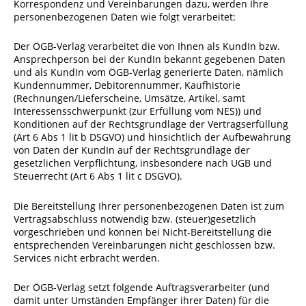
Korrespondenz und Vereinbarungen dazu, werden Ihre
personenbezogenen Daten wie folgt verarbeitet:
Der ÖGB-Verlag verarbeitet die von Ihnen als KundIn bzw.
Ansprechperson bei der KundIn bekannt gegebenen Daten
und als KundIn vom ÖGB-Verlag generierte Daten, nämlich
Kundennummer, Debitorennummer, Kaufhistorie
(Rechnungen/Lieferscheine, Umsätze, Artikel, samt
Interessensschwerpunkt (zur Erfüllung vom NES)) und
Konditionen auf der Rechtsgrundlage der Vertragserfüllung
(Art 6 Abs 1 lit b DSGVO) und hinsichtlich der Aufbewahrung
von Daten der KundIn auf der Rechtsgrundlage der
gesetzlichen Verpflichtung, insbesondere nach UGB und
Steuerrecht (Art 6 Abs 1 lit c DSGVO).
Die Bereitstellung Ihrer personenbezogenen Daten ist zum
Vertragsabschluss notwendig bzw. (steuer)gesetzlich
vorgeschrieben und können bei Nicht-Bereitstellung die
entsprechenden Vereinbarungen nicht geschlossen bzw.
Services nicht erbracht werden.
Der ÖGB-Verlag setzt folgende Auftragsverarbeiter (und
damit unter Umständen Empfänger ihrer Daten) für die