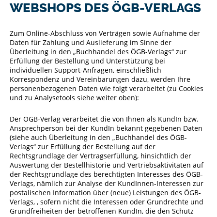
WEBSHOPS DES ÖGB-VERLAGS
Zum Online-Abschluss von Verträgen sowie Aufnahme der
Daten für Zahlung und Auslieferung im Sinne der
Überleitung in den „Buchhandel des ÖGB-Verlags“ zur
Erfüllung der Bestellung und Unterstützung bei
individuellen Support-Anfragen, einschließlich
Korrespondenz und Vereinbarungen dazu, werden Ihre
personenbezogenen Daten wie folgt verarbeitet (zu Cookies
und zu Analysetools siehe weiter oben):
Der ÖGB-Verlag verarbeitet die von Ihnen als KundIn bzw.
Ansprechperson bei der KundIn bekannt gegebenen Daten
(siehe auch Überleitung in den „Buchhandel des ÖGB-
Verlags“ zur Erfüllung der Bestellung auf der
Rechtsgrundlage der Vertragserfüllung, hinsichtlich der
Auswertung der Bestellhistorie und Vertriebsaktivitäten auf
der Rechtsgrundlage des berechtigten Interesses des ÖGB-
Verlags, nämlich zur Analyse der KundInnen-Interessen zur
postalischen Information über (neue) Leistungen des ÖGB-
Verlags, , sofern nicht die Interessen oder Grundrechte und
Grundfreiheiten der betroffenen KundIn, die den Schutz