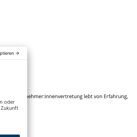
z der Arbeitnehmer:innenvertretung lebt von Erfahrung,