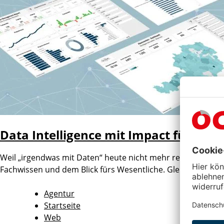
Data Intelligence mit Impact für die 
Weil „irgendwas mit Daten“ heute nicht mehr reicht und Ba
Fachwissen und dem Blick fürs Wesentliche. Gleichzeitig w
Agentur
Startseite
Web