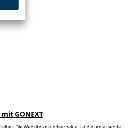
at mit GONEXT
reiheit Die Website gesundearbeit.at ist die umfassende