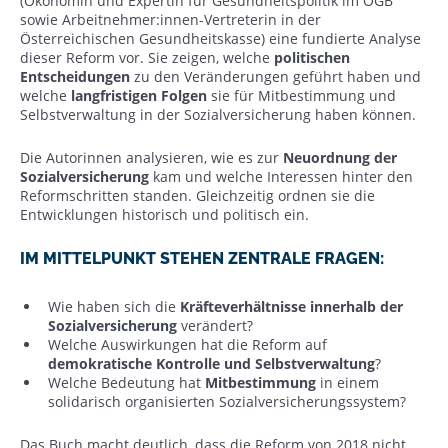
(Ökonomin und Expertin für Gesundheitspolitik im ÖGB
sowie Arbeitnehmer:innen-Vertreterin in der
Österreichischen Gesundheitskasse) eine fundierte Analyse
dieser Reform vor. Sie zeigen, welche
politischen
Entscheidungen
zu den Veränderungen geführt haben und
welche
langfristigen Folgen
sie für Mitbestimmung und
Selbstverwaltung in der Sozialversicherung haben können.
Die Autorinnen analysieren, wie es zur
Neuordnung der
Sozialversicherung
kam und welche Interessen hinter den
Reformschritten standen. Gleichzeitig ordnen sie die
Entwicklungen historisch und politisch ein.
IM MITTELPUNKT STEHEN ZENTRALE FRAGEN:
Wie haben sich die
Kräfteverhältnisse innerhalb der
Sozialversicherung
verändert?
Welche Auswirkungen hat die Reform auf
demokratische Kontrolle und Selbstverwaltung
?
Welche Bedeutung hat
Mitbestimmung
in einem
solidarisch organisierten Sozialversicherungssystem?
Das Buch macht deutlich, dass die Reform von 2018 nicht