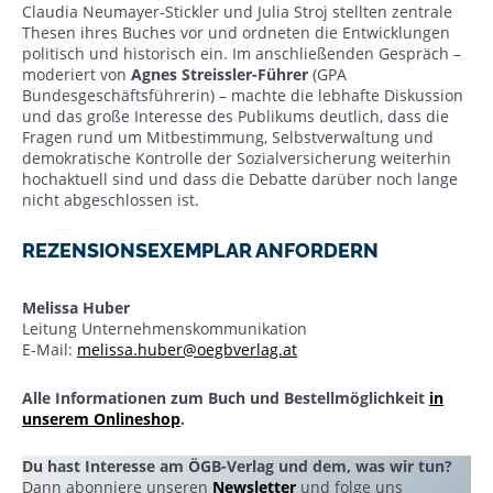
Claudia Neumayer-Stickler und Julia Stroj stellten zentrale
Thesen ihres Buches vor und ordneten die Entwicklungen
politisch und historisch ein. Im anschließenden Gespräch –
moderiert von
Agnes Streissler-Führer
(GPA
Bundesgeschäftsführerin) – machte die lebhafte Diskussion
und das große Interesse des Publikums deutlich, dass die
Fragen rund um Mitbestimmung, Selbstverwaltung und
demokratische Kontrolle der Sozialversicherung weiterhin
hochaktuell sind und dass die Debatte darüber noch lange
nicht abgeschlossen ist.
REZENSIONSEXEMPLAR ANFORDERN
Melissa Huber
Leitung Unternehmenskommunikation
E-Mail:
melissa.huber@oegbverlag.at
Alle Informationen zum Buch und Bestellmöglichkeit
in
unserem Onlineshop
.
Du hast Interesse am ÖGB-Verlag und dem, was wir tun?
Dann abonniere unseren
Newsletter
und folge uns